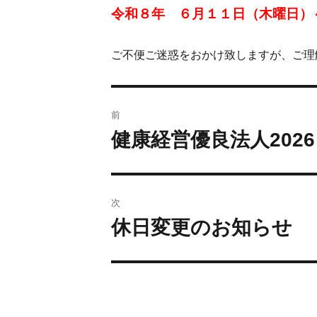
令和８年 ６月１１日（木曜日）
ご不便ご迷惑をおかけ致しますが、ご理
前
健康経営優良法人202
次
休日変更のお知らせ