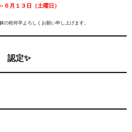
～６月１３日（土曜日）
解の程何卒よろしくお願い申し上げます。
6 認定✨