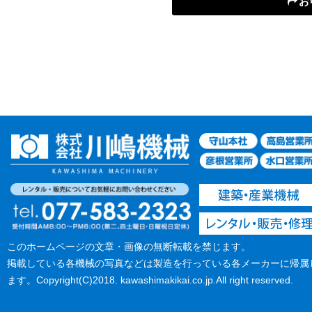
お
このホームページの文章・画像の無断転載を禁じます。
掲載している各機械の写真などは製造を行っている各メーカーに帰属
ます。Copyright(C)2018. kawashimakikai.co.jp.All right reserved.