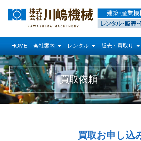
HOME
会社案内
レンタル
販売・買取り
買取依頼
買取お申し込