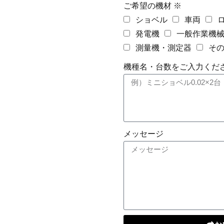
ご希望の機材 ※
ショベル
車両
発電機
一般作業機
測量機・測定器
そ
機種名・台数をご入力くださ
メッセージ