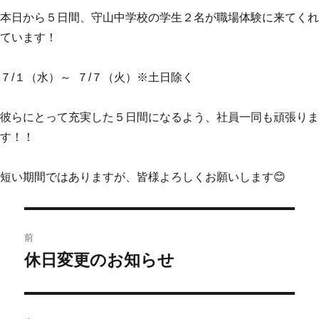
本日から５日間、守山中学校の学生２名が職場体験に来てくれ
ています！
７/１（水）～ ７/７（火）※土日除く
彼らにとって充実した５日間になるよう、社員一同も頑張りま
す！！
短い期間ではありますが、皆様よろしくお願いします😊
前
休日変更のお知らせ